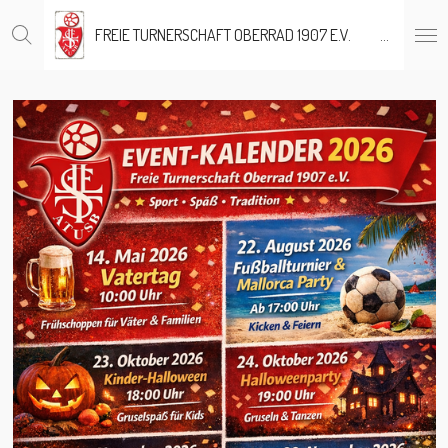
Zum
FREIE TURNERSCHAFT OBERRAD 1907 E.V.
OBERRAD 1907 E.V.
Hauptinhalt
springen