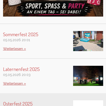
Sommerfest 2025
05.05.2026
20:01
Weiterlesen »
Laternenfest 2025
05.05.2026
20:03
Weiterlesen »
Osterfest 2025